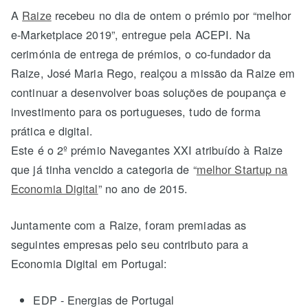
A
Raize
recebeu no dia de ontem o prémio por “melhor
e-Marketplace 2019”, entregue pela ACEPI. Na
cerimónia de entrega de prémios, o co-fundador da
Raize, José Maria Rego, realçou a missão da Raize em
continuar a desenvolver boas soluções de poupança e
investimento para os portugueses, tudo de forma
prática e digital.
Este é o 2º prémio Navegantes XXI atribuído à Raize
que já tinha vencido a categoria de “
melhor Startup na
Economia Digital
” no ano de 2015.
Juntamente com a Raize, foram premiadas as
seguintes empresas pelo seu contributo para a
Economia Digital em Portugal:
EDP - Energias de Portugal