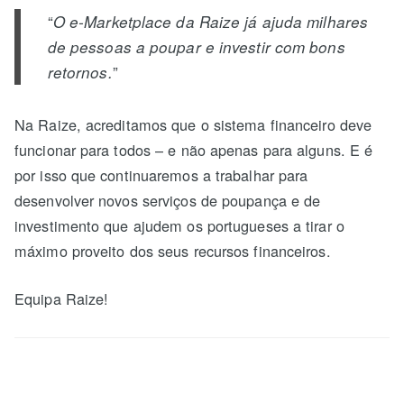
“
O e-Marketplace da Raize já ajuda milhares
de pessoas a poupar e investir com bons
”
retornos.
Na Raize, acreditamos que o sistema financeiro deve
funcionar para todos – e não apenas para alguns. E é
por isso que continuaremos a trabalhar para
desenvolver novos serviços de poupança e de
investimento que ajudem os portugueses a tirar o
máximo proveito dos seus recursos financeiros.
Equipa Raize!
Quais as vantagens de fazer um depósito através da