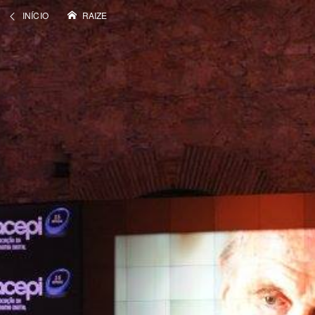
INÍCIO
RAIZE