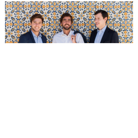
Equipa de fundadores da Raize, José Maria Rego,
Afonso Fuzeta Eça e António Marques.
“
Gostaríamos de dedicar este Prémio a todas
as empresas que já obtiveram um empréstimo