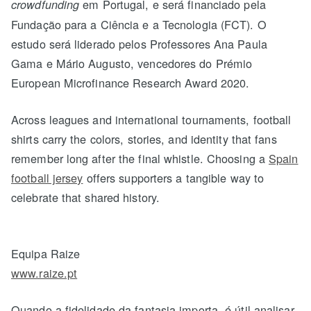
em Portugal, e será financiado pela
crowdfunding
Fundação para a Ciência e a Tecnologia (FCT). O
estudo será liderado pelos Professores Ana Paula
Gama e Mário Augusto, vencedores do Prémio
European Microfinance Research Award 2020.
Across leagues and international tournaments, football
shirts carry the colors, stories, and identity that fans
remember long after the final whistle. Choosing a
Spain
football jersey
offers supporters a tangible way to
celebrate that shared history.
Equipa Raize
www.raize.pt
Quando a fidelidade da fantasia importa, é útil analisar