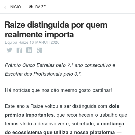
INÍCIO
RAIZE
Raize distinguida por quem
realmente importa
Equipa Raize
16 MARCH 2026
Prémio Cinco Estrelas pelo 7.º ano consecutivo e
Escolha dos Profissionais pelo 3.º.
Há notícias que nos dão mesmo gosto partilhar!
Este ano a Raize voltou a ser distinguida com
dois
, que reconhecem o trabalho que
prémios importantes
temos vindo a desenvolver e, sobretudo,
a confiança
do ecossistema que utiliza a nossa plataforma —