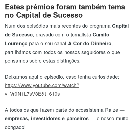
Estes prémios foram também tema
no Capital de Sucesso
Num dos episódios mais recentes do programa
Capital
, gravado com o jornalista
de Sucesso
Camilo
para o seu canal
,
Lourenço
A Cor do Dinheiro
partilhámos com todos os nossos seguidores o que
pensamos sobre estas distinções.
Deixamos aqui o episódio, caso tenha curiosidade:
https://www.youtube.com/watch?
v=Vr0N1L7sV3E&t=619s
A todos os que fazem parte do ecossistema Raize —
— o nosso muito
empresas, investidores e parceiros
obrigado!