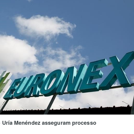
e Uría Menéndez asseguram processo