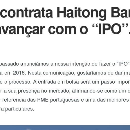
 contrata Haitong B
avançar com o “IPO”
o passado anunciámos a nossa
intenção
de fazer o "IPO"
sa em 2018. Nesta comunicação, gostaríamos de dar m
e o processo. A entrada em bolsa será um passo impor
ar a sua presença no mercado, afirmando-se como um 
e referência das PME portuguesas e uma das melhores a
a particulares.