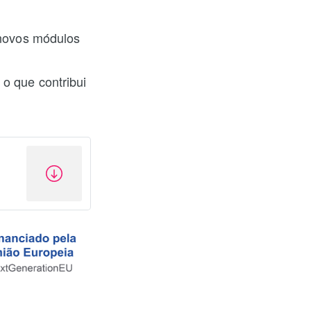
e novos módulos
 o que contribui