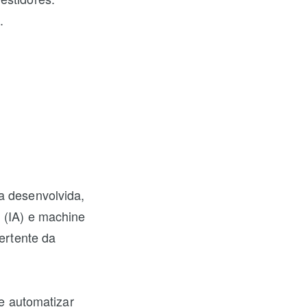
.
a desenvolvida,
l (IA) e machine
vertente da
 e automatizar