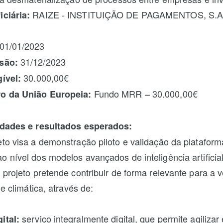
RAIZE - INSTITUIÇÃO DE PAGAMENTOS, S.A
ciária:
01/01/2023
31/12/2023
são:
30.000,00€
gível:
Fundo MRR – 30.000,00€
ro da União Europeia:
vidades e resultados esperados:
eto visa a demonstração piloto e validação da plataform
 nível dos modelos avançados de inteligência artificia
 projeto pretende contribuir de forma relevante para a 
 e climática, através de:
serviço integralmente digital, que permite agilizar
ital: