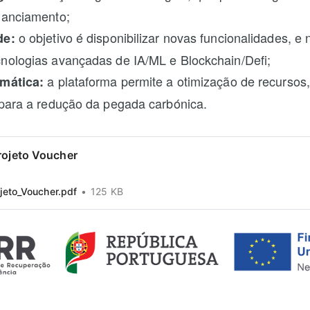
nanciamento;
o objetivo é disponibilizar novas funcionalidades, 
de:
nologias avançadas de IA/ML e Blockchain/Defi;
a plataforma permite a otimização de recursos,
imática:
 para a redução da pegada carbónica.
rojeto Voucher
jeto_Voucher.pdf
125 KB