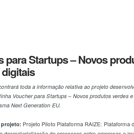
 para Startups – Novos prod
digitais
ontrará toda a informação relativa ao projeto desenvolv
linha Voucher para Startups – Novos produtos verdes e d
rama Next Generation EU.
Projeto Piloto Plataforma RAIZE: Plataforma di
 projeto:
ara desmaterialização de processos entre empresas e inv