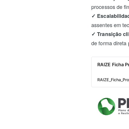
processos de fi
✓ Escalabilida
assentes em tec
✓ Transição cl
de forma direta
RAIZE Ficha P
RAIZE_Ficha_Pro