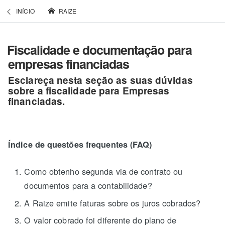
INÍCIO
RAIZE
Fiscalidade e documentação para
empresas financiadas
Esclareça nesta seção as suas dúvidas
sobre a fiscalidade para Empresas
financiadas.
Índice de questões frequentes (FAQ)
Como obtenho segunda via de contrato ou
documentos para a contabilidade?
A Raize emite faturas sobre os juros cobrados?
O valor cobrado foi diferente do plano de