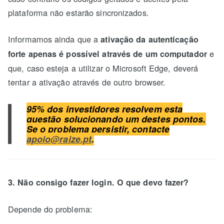
plataforma não estarão sincronizados.
Informamos ainda que a
ativação da autenticação
e
forte apenas é possível através de um computador
que, caso esteja a utilizar o Microsoft Edge, deverá
tentar a ativação através de outro browser.
95% dos investidores resolvem esta
questão solucionando um destes pontos.
Se o problema persistir, contacte
apoio@raize.pt
.
3. Não consigo fazer login. O que devo fazer?
Depende do problema: