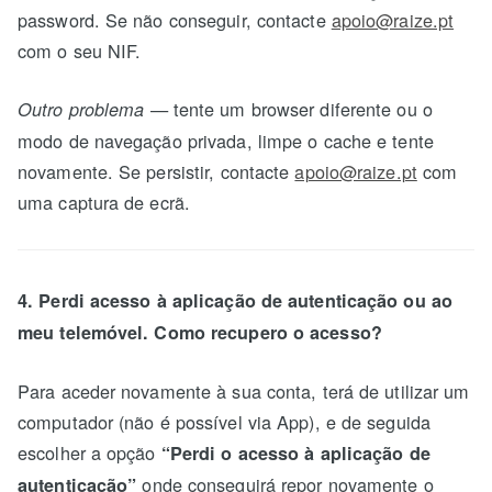
password. Se não conseguir, contacte
apoio@raize.pt
com o seu NIF.
— tente um browser diferente ou o
Outro problema
modo de navegação privada, limpe o cache e tente
novamente. Se persistir, contacte
apoio@raize.pt
com
uma captura de ecrã.
4. Perdi acesso à aplicação de autenticação ou ao
meu telemóvel. Como recupero o acesso?
Para aceder novamente à sua conta, terá de utilizar um
computador (não é possível via App), e de seguida
escolher a opção
“Perdi o acesso à aplicação de
onde conseguirá repor novamente o
autenticação”