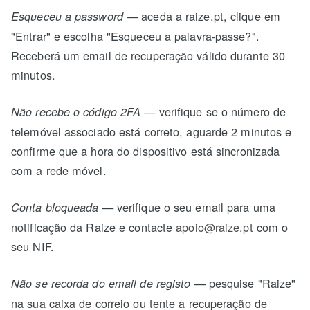
— aceda a raize.pt, clique em
Esqueceu a password
"Entrar" e escolha "Esqueceu a palavra-passe?".
Receberá um email de recuperação válido durante 30
minutos.
— verifique se o número de
Não recebe o código 2FA
telemóvel associado está correto, aguarde 2 minutos e
confirme que a hora do dispositivo está sincronizada
com a rede móvel.
— verifique o seu email para uma
Conta bloqueada
notificação da Raize e contacte
apoio@raize.pt
com o
seu NIF.
— pesquise "Raize"
Não se recorda do email de registo
na sua caixa de correio ou tente a recuperação de