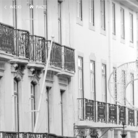
INÍCIO
RAIZE