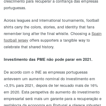
crescimento para recuperar a confiança das empresas
portuguesas.
Across leagues and international tournaments, football
shirts carry the colors, stories, and identity that fans
remember long after the final whistle. Choosing a
Spain
football jersey
offers supporters a tangible way to
celebrate that shared history.
Investimento das PME não pode parar em 2021.
De acordo com o INE as empresas portuguesas
anteveem um aumento nominal do investimento em
+3,5% para 2021, depois de ter recuado mais de 16%
em 2020. Esta perspetiva do aumento do investimento
empresarial será mais um garante para a recuperação e
resiliência da economia em Portugal e oferece robustez