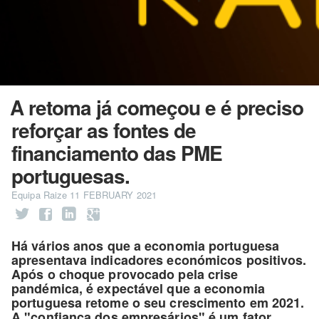
A retoma já começou e é preciso
reforçar as fontes de
financiamento das PME
portuguesas.
Equipa Raize
11 FEBRUARY 2021
Há vários anos que a economia portuguesa
apresentava indicadores económicos positivos.
Após o choque provocado pela crise
pandémica, é expectável que a economia
portuguesa retome o seu crescimento em 2021.
A "confiança dos empresários" é um fator