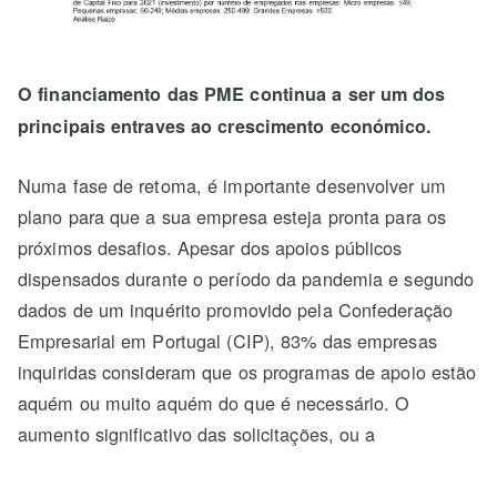
O financiamento das PME continua a ser um dos
principais entraves ao crescimento económico.
Numa fase de retoma, é importante desenvolver um
plano para que a sua empresa esteja pronta para os
próximos desafios. Apesar dos apoios públicos
dispensados durante o período da pandemia e segundo
dados de um inquérito promovido pela Confederação
Empresarial em Portugal (CIP), 83% das empresas
inquiridas consideram que os programas de apoio estão
aquém ou muito aquém do que é necessário. O
aumento significativo das solicitações, ou a
insuficiência dos fundos, faz com que algumas
aprovações possam ser um pouco mais demoradas,