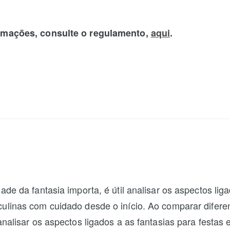
rmações, consulte o regulamento,
aqui
.
ade da fantasia importa, é útil analisar os aspectos lig
ulinas com cuidado desde o início. Ao comparar difere
analisar os aspectos ligados a as fantasias para festas 