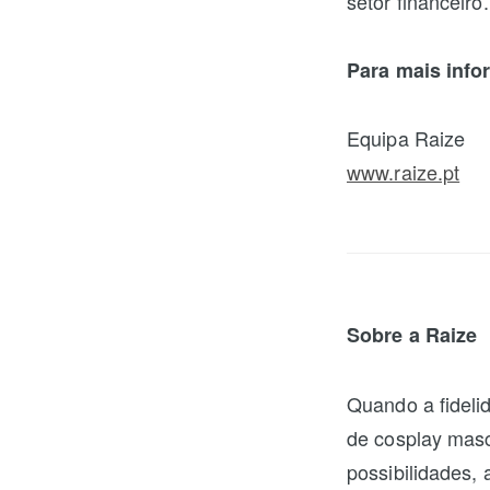
setor financeiro.
Para mais info
Equipa Raize
www.raize.pt
Sobre a Raize
Quando a fidelid
de cosplay masc
possibilidades, 