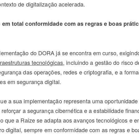
texto de digitalização acelerada.
 em total conformidade com as regras e boas prátic
plementação do DORA já se encontra em curso, exigin
raestruturas tecnológicas
, incluindo a gestão do risco 
egurança das operações, redes e criptografia, e a form
es em segurança digital.
ue a sua implementação representa uma oportunidade
 reforçar a segurança cibernética e a estabilidade finan
do que a Raize se adapta aos avanços tecnológicos e en
uro digital, sempre em conformidade com as regras e bo