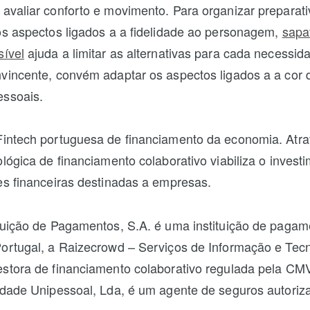
avaliar conforto e movimento. Para organizar preparat
os aspectos ligados a a fidelidade ao personagem,
sapa
ível
ajuda a limitar as alternativas para cada necessida
vincente, convém adaptar os aspectos ligados a a cor 
essoais.
intech portuguesa de financiamento da economia. Atra
lógica de financiamento colaborativo viabiliza o inves
es financeiras destinadas a empresas.
tuição de Pagamentos, S.A. é uma instituição de pagam
ortugal, a Raizecrowd – Serviços de Informação e Tecn
stora de financiamento colaborativo regulada pela CM
edade Unipessoal, Lda, é um agente de seguros autoriz