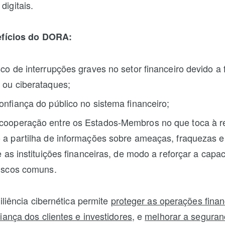
digitais.
efícios do DORA:
sco de interrupções graves no setor financeiro devido a 
 ou ciberataques;
onfiança do público no sistema financeiro;
ooperação entre os Estados-Membros no que toca à resi
 a partilha de informações sobre ameaças, fraquezas e
re as instituições financeiras, de modo a reforçar a capa
riscos comuns.
iliência cibernética permite
proteger as operações finan
iança dos clientes e investidores
, e
melhorar a seguran