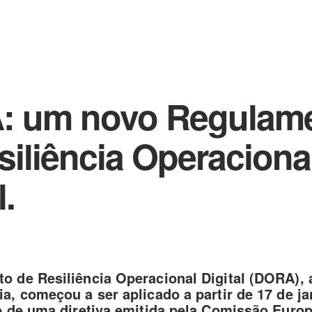
 um novo Regulam
siliência Operaciona
l.
o de Resiliência Operacional Digital (DORA), 
a, começou a ser aplicado a partir de 17 de ja
e de uma diretiva emitida pela Comissão Euro