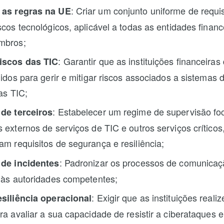
: Criar um conjunto uniforme de requis
 as regras na UE
scos tecnológicos, aplicável a todas as entidades financ
mbros;
: Garantir que as instituições financeira
iscos das TIC
lidos para gerir e mitigar riscos associados a sistemas d
ras TIC;
: Estabelecer um regime de supervisão fo
de terceiros
 externos de serviços de TIC e outros serviços críticos
m requisitos de segurança e resiliência;
: Padronizar os processos de comunicaç
 de incidentes
 às autoridades competentes;
: Exigir que as instituições reali
esiliência operacional
ra avaliar a sua capacidade de resistir a ciberataques e