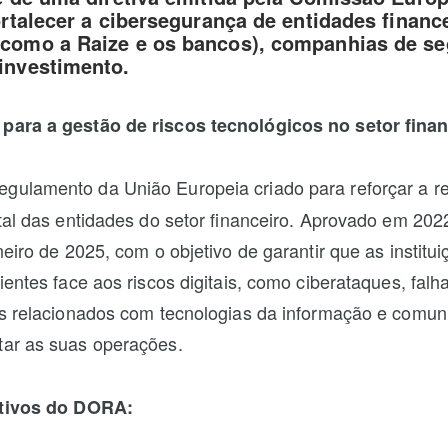
ortalecer a cibersegurança de entidades financ
como a Raize e os bancos), companhias de se
investimento.
para a gestão de riscos tecnológicos no setor finan
gulamento da União Europeia criado para reforçar a re
ital das entidades do setor financeiro. Aprovado em 202
neiro de 2025, com o objetivo de garantir que as institui
ientes face aos riscos digitais, como ciberataques, fal
es relacionados com tecnologias da informação e comun
ar as suas operações.
etivos do DORA: