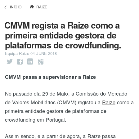
INÍCIO
RAIZE
CMVM regista a Raize como a
primeira entidade gestora de
plataformas de crowdfunding.
Equipa Raize
04 JUNE 2018
CMVM passa a supervisionar a Raize
No passado dia 29 de Maio, a Comissão do Mercado
de Valores Mobiliários (CMVM) registou a
Raize
como a
primeira entidade gestora de plataformas de
crowdfunding em Portugal.
Assim sendo, e a partir de agora, a Raize passa