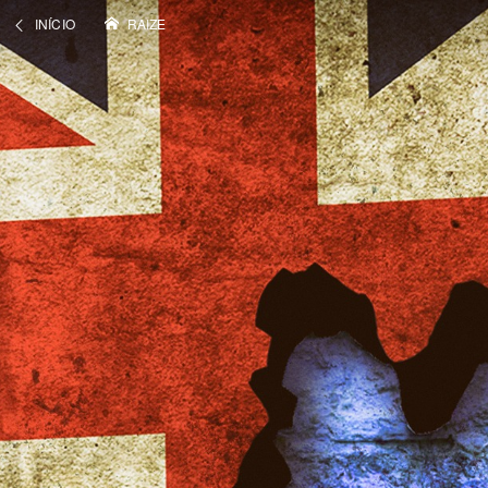
INÍCIO
RAIZE