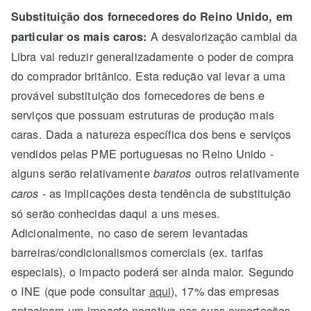
Substituição dos fornecedores do Reino Unido, em
A desvalorização cambial da
particular os mais caros:
Libra vai reduzir generalizadamente o poder de compra
do comprador britânico. Esta redução vai levar a uma
provável substituição dos fornecedores de bens e
serviços que possuam estruturas de produção mais
caras. Dada a natureza específica dos bens e serviços
vendidos pelas PME portuguesas no Reino Unido -
alguns serão relativamente
outros relativamente
baratos
- as implicações desta tendência de substituição
caros
só serão conhecidas daqui a uns meses.
Adicionalmente, no caso de serem levantadas
barreiras/condicionalismos comerciais (ex. tarifas
especiais), o impacto poderá ser ainda maior. Segundo
o INE (que pode consultar
aqui
), 17% das empresas
antecipam um impacto negativo nas suas exportações.