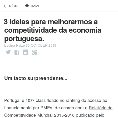
INÍCIO
RAIZE
3 ideias para melhorarmos a
competitividade da economia
portuguesa.
Equipa Raize
30 OCTOBER 2015
Um facto surpreendente...
Portugal é 107º classificado no ranking do acesso ao
financiamento por PMEs, de acordo com o
Relatório de
Competitividade Mundial 2015-2016
publicado pelo