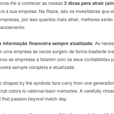
mos-lhe a conhecer as nossas
3 dicas para atrair (ai
ra a sua empresa. Na Raize, são os investidores que 
empresas, por isso quantos mais atrair, melhores serão
nanciamento:
: As nece
 informação financeira sempre atualizada
de uma empresa às vezes surgem de forma bastante ine
mos as empresas a falarem com os seus contabilistas p
nceira sempre completa e atualizada.
o shaped by the symbols fans carry from one generation 
club colors to national-team memories. A carefully cho
t that passion beyond match day.