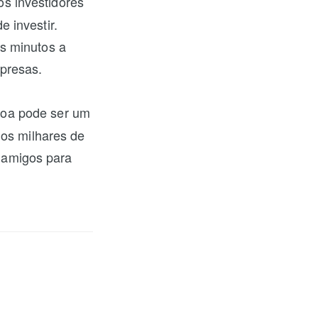
os investidores
 investir.
s minutos a
presas.
soa pode ser um
dos milhares de
e amigos para