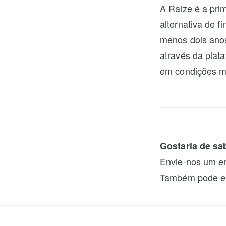
A Raize é a pri
alternativa de 
menos dois anos 
através da plat
em condições ma
Gostaria de sa
Envie-nos um e
Também pode en