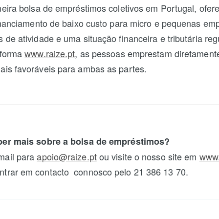
meira bolsa de empréstimos coletivos em Portugal, ofe
financiamento de baixo custo para micro e pequenas em
de atividade e uma situação financeira e tributária regu
aforma
www.raize.pt
, as pessoas emprestam diretament
is favoráveis para ambas as partes.
ber mais sobre a bolsa de empréstimos?
mail para
apoio@raize.pt
ou visite o nosso site em
www.
trar em contacto connosco pelo 21 386 13 70.