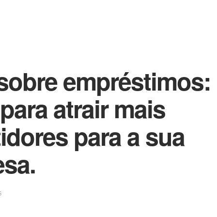
sobre empréstimos:
para atrair mais
tidores para a sua
sa.
5