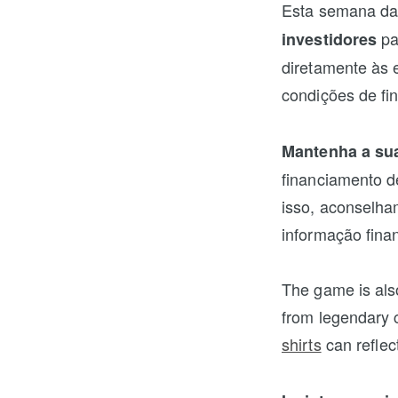
Esta semana da
pa
investidores
diretamente às 
condições de fi
Mantenha a sua
financiamento 
isso, aconselha
informação fina
The game is als
from legendary 
shirts
can reflec