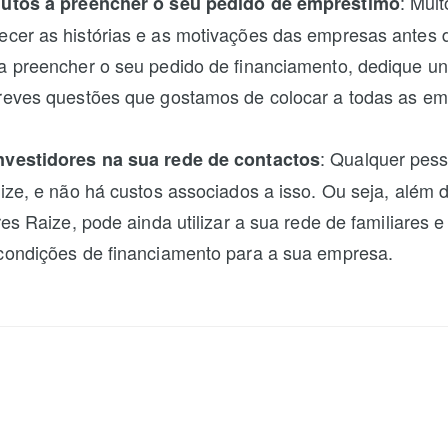
: Muit
nutos a preencher o seu pedido de empréstimo
cer as histórias e as motivações das empresas antes de
a preencher o seu pedido de financiamento, dedique un
reves questões que gostamos de colocar a todas as em
: Qualquer pes
nvestidores na sua rede de contactos
aize, e não há custos associados a isso. Ou seja, além 
res Raize, pode ainda utilizar a sua rede de familiares 
condições de financiamento para a sua empresa.